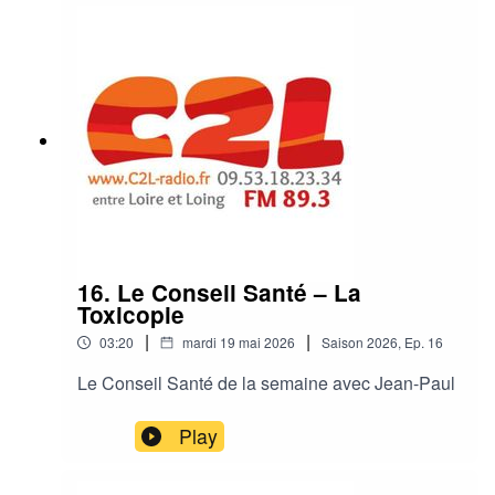
16. Le Conseil Santé – La
Toxicopie
|
|
03:20
mardi 19 mai 2026
Saison
2026
,
Ep.
16
Le Conseil Santé de la semaine avec Jean-Paul
Play