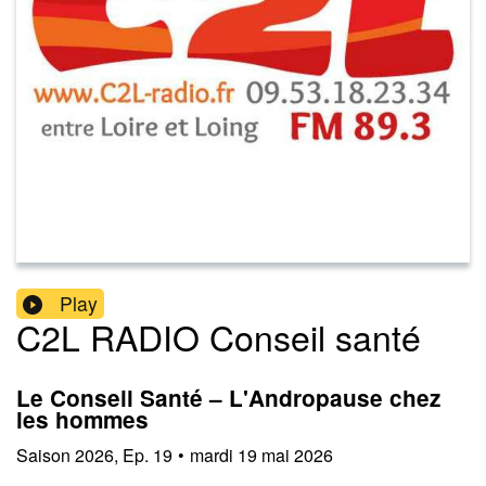
Play
C2L RADIO Conseil santé
Le Conseil Santé – L'Andropause chez
les hommes
Saison
2026
,
Ep.
19
•
mardi 19 mai 2026