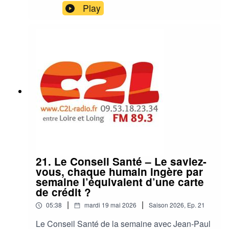
Play
21. Le Conseil Santé – Le saviez-
vous, chaque humain ingère par
semaine l’équivalent d’une carte
de crédit ?
|
|
05:38
mardi 19 mai 2026
Saison
2026
,
Ep.
21
Le Conseil Santé de la semaine avec Jean-Paul