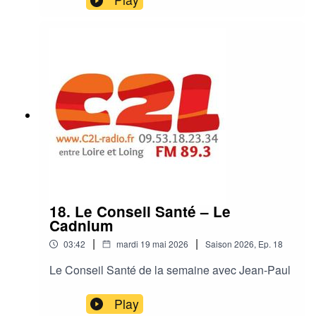
18. Le Conseil Santé – Le
Cadnium
|
|
03:42
mardi 19 mai 2026
Saison
2026
,
Ep.
18
Le Conseil Santé de la semaine avec Jean-Paul
Play