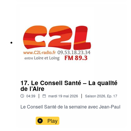
17. Le Conseil Santé – La qualité
de l’Aire
|
|
04:39
mardi 19 mai 2026
Saison
2026
,
Ep.
17
Le Conseil Santé de la semaine avec Jean-Paul
Play