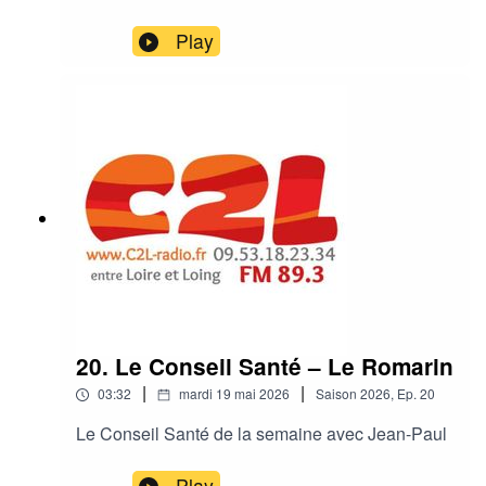
Play
20. Le Conseil Santé – Le Romarin
|
|
03:32
mardi 19 mai 2026
Saison
2026
,
Ep.
20
Le Conseil Santé de la semaine avec Jean-Paul
Play