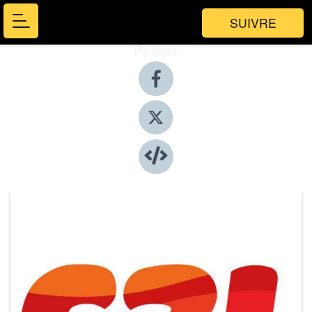
SUIVRE
Partager