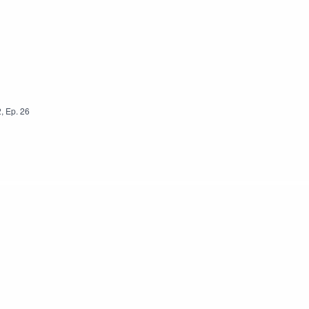
2
,
Ep.
26