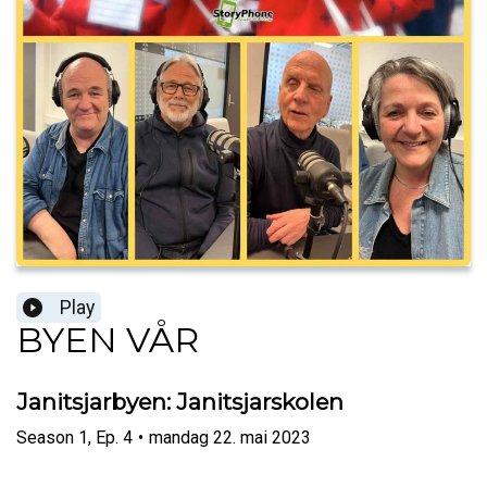
Play
BYEN VÅR
Janitsjarbyen: Janitsjarskolen
Season
1
,
Ep.
4
•
mandag 22. mai 2023