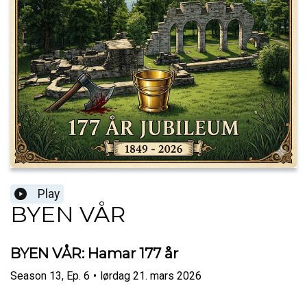
Play
BYEN VÅR
BYEN VÅR: Hamar 177 år
Season
13
,
Ep.
6
•
lørdag 21. mars 2026