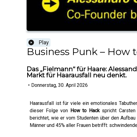
Play
Business Punk – How 
Das „Fielmann“ für Haare: Alessan
Markt für Haarausfall neu denkt.
•
Donnerstag, 30. April 2026
Haarausfall ist für viele ein emotionales Tabut
dieser Folge von
How to Hack
spricht Carste
berichtet, wie er vom Studenten über den Aufbau
Männer und 45% aller Frauen betrifft: schwindende