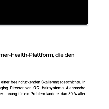
mer-Health-Plattform, die den
 einer beeindruckenden Skalierungsgeschichte. In
aging Director von
O.C. Hairsystems
. Alessandro
r Lösung für ein Problem landete, das 80 % aller