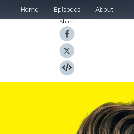
Home
Episodes
About
Share