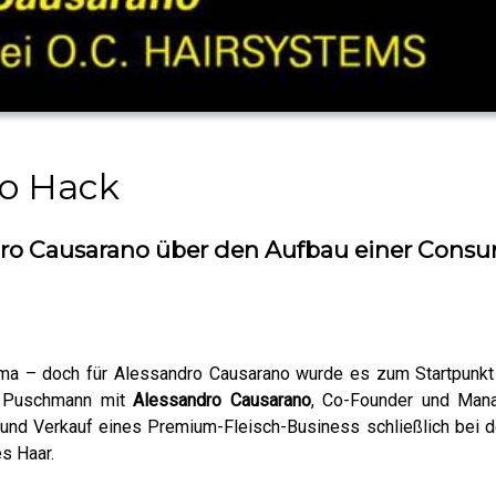
to Hack
dro Causarano über den Aufbau einer Consu
hema – doch für Alessandro Causarano wurde es zum Startpunkt
n Puschmann mit
Alessandro Causarano
, Co-Founder und Man
 und Verkauf eines Premium-Fleisch-Business schließlich bei de
s Haar.