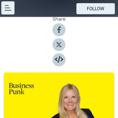
FOLLOW
Share