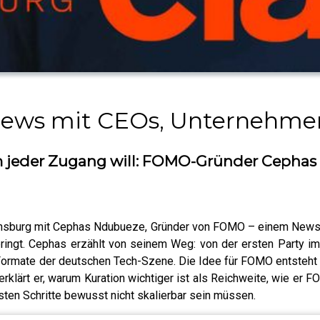
rviews mit CEOs, Unternehm
m jeder Zugang will: FOMO-Gründer Cephas
nsburg mit Cephas Ndubueze, Gründer von FOMO – einem Newslet
ngt. Cephas erzählt von seinem Weg: von der ersten Party im
mate der deutschen Tech-Szene. Die Idee für FOMO entsteht in N
rklärt er, warum Kuration wichtiger ist als Reichweite, wie er
ten Schritte bewusst nicht skalierbar sein müssen.