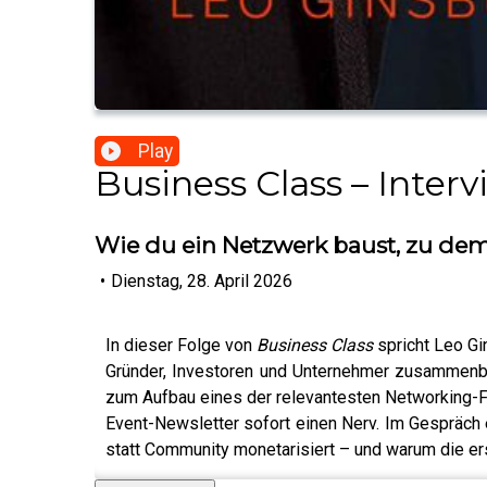
Play
Business Class – Inte
Wie du ein Netzwerk baust, zu de
•
Dienstag, 28. April 2026
In dieser Folge von
Business Class
spricht Leo Gi
Gründer, Investoren und Unternehmer zusammenbri
zum Aufbau eines der relevantesten Networking-For
Event-Newsletter sofort einen Nerv. Im Gespräch e
statt Community monetarisiert – und warum die ers