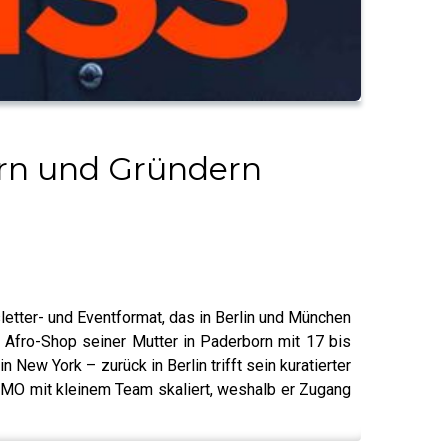
ern und Gründern
ter- und Eventformat, das in Berlin und München
 Afro-Shop seiner Mutter in Paderborn mit 17 bis
ew York – zurück in Berlin trifft sein kuratierter
 FOMO mit kleinem Team skaliert, weshalb er Zugang