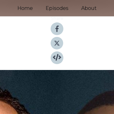
Home
Episodes
About
Share