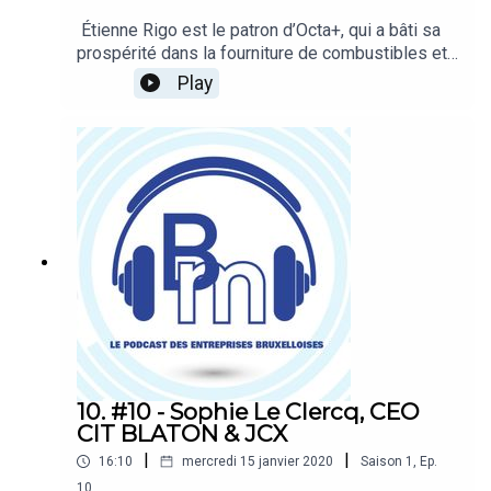
Étienne Rigo est le patron d’Octa+, qui a bâti sa
prospérité dans la fourniture de combustibles et
d’électricité. Sous sa direction, Octa+ a cédé son
Play
réseau de stations-services pour développer de
nouvelles activités dans les services de mobilité
intelligente (Modalizy) et dans le domaine des
bornes de rechargement électrique (Blue Corner).
Il est à la fois un connaisseur des questions
liées à l’énergie et à la mobilité. Hosts
: Emmanuel Robert et Elisa BrevetRéalisation :
Ophélie Legast et Elisa Brevet
10. #10 - Sophie Le Clercq, CEO
CIT BLATON & JCX
|
|
16:10
mercredi 15 janvier 2020
Saison
1
,
Ep.
10