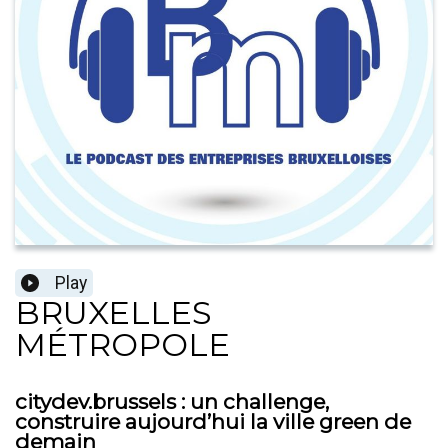
Play
BRUXELLES
MÉTROPOLE
citydev.brussels : un challenge,
construire aujourd’hui la ville green de
demain