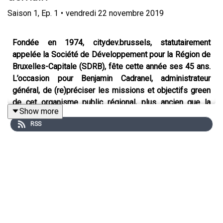
Saison
1
,
Ep.
1
•
vendredi 22 novembre 2019
Fondée en 1974, citydev.brussels, statutairement
appelée la Société de Développement pour la Région de
Bruxelles-Capitale (SDRB), fête cette année ses 45 ans.
L’occasion pour Benjamin Cadranel, administrateur
général, de (re)préciser les missions et objectifs green
de cet organisme public régional, plus ancien que la
Show more
région.
RSS