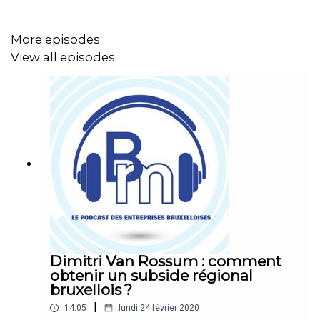
More episodes
View all episodes
Dimitri Van Rossum : comment
obtenir un subside régional
bruxellois ?
|
14:05
lundi 24 février 2020