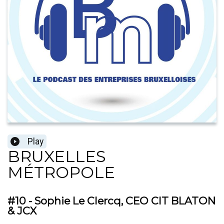
Play
BRUXELLES
MÉTROPOLE
#10 - Sophie Le Clercq, CEO CIT BLATON
& JCX