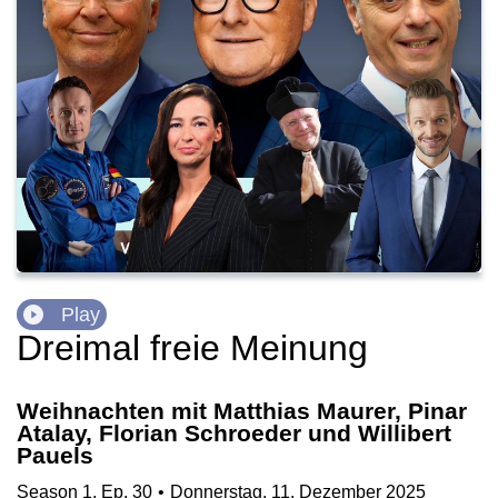
Play
Dreimal freie Meinung
Weihnachten mit Matthias Maurer, Pinar
Atalay, Florian Schroeder und Willibert
Pauels
Season
1
,
Ep.
30
•
Donnerstag, 11. Dezember 2025