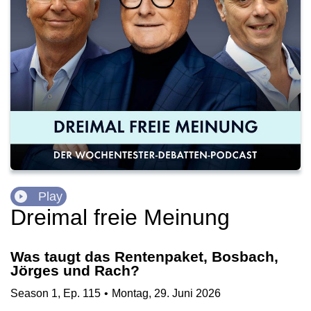
Play
Dreimal freie Meinung
Was taugt das Rentenpaket, Bosbach,
Jörges und Rach?
Season
1
,
Ep.
115
•
Montag, 29. Juni 2026