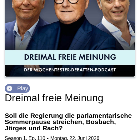
Play
Dreimal freie Meinung
Soll die Regierung die parlamentarische
Sommerpause streichen, Bosbach,
Jörges und Rach?
Season
1
,
Ep.
110
•
Montag, 22. Juni 2026