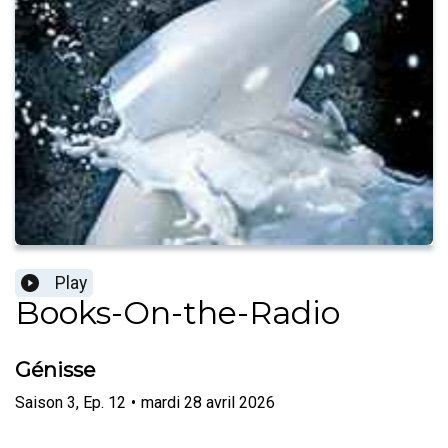
Play
Books-On-the-Radio
Génisse
Saison
3
,
Ep.
12
•
mardi 28 avril 2026