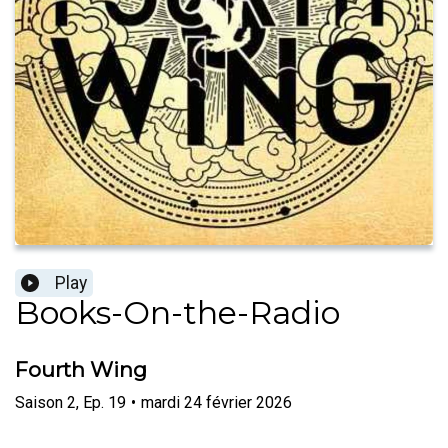
Play
Books-On-the-Radio
Fourth Wing
Saison
2
,
Ep.
19
•
mardi 24 février 2026