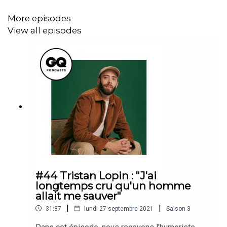
More episodes
View all episodes
#44 Tristan Lopin : "J'ai
longtemps cru qu'un homme
allait me sauver"
|
|
31:37
lundi 27 septembre 2021
Saison
3