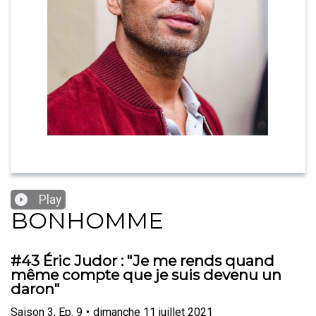
Play
BONHOMME
#43 Éric Judor : "Je me rends quand
même compte que je suis devenu un
daron"
Saison
3
,
Ep.
9
•
dimanche 11 juillet 2021