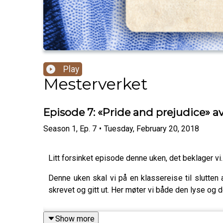
Play
Mesterverket
Episode 7: «Pride and prejudice» a
Season
1
,
Ep.
7
•
Tuesday, February 20, 2018
Litt forsinket episode denne uken, det beklager vi.
Denne uken skal vi på en klassereise til slutten
skrevet og gitt ut. Her møter vi både den lyse og 
Show more