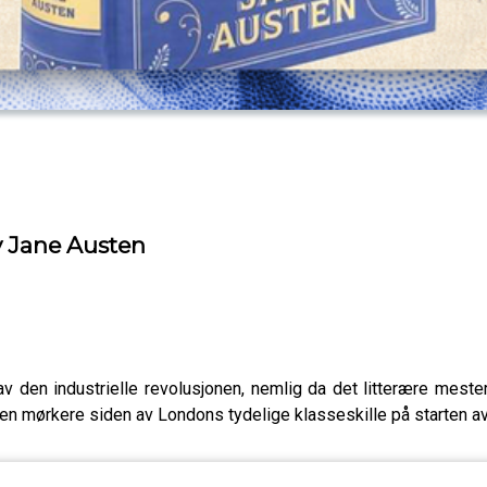
v Jane Austen
 av den industrielle revolusjonen, nemlig da det litterære mest
den mørkere siden av Londons tydelige klasseskille på starten av