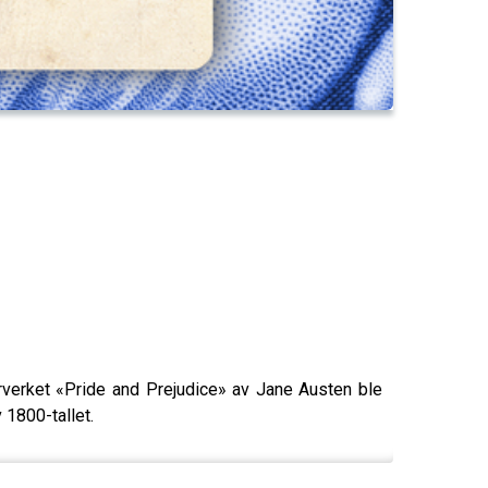
erverket «Pride and Prejudice» av Jane Austen ble
 1800-tallet.