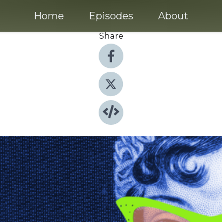
Home
Episodes
About
Share