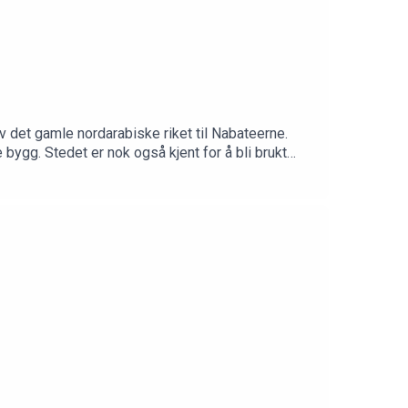
v det gamle nordarabiske riket til Nabateerne.
ygg. Stedet er nok også kjent for å bli brukt