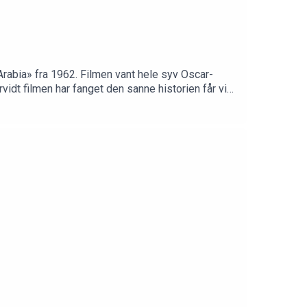
 Arabia» fra 1962. Filmen vant hele syv Oscar-
vidt filmen har fanget den sanne historien får vi