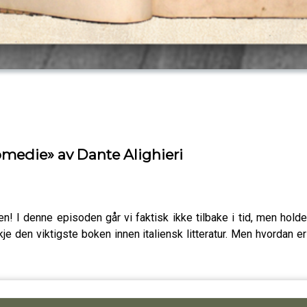
edie» av Dante Alighieri
en! I denne episoden går vi faktisk ikke tilbake i tid, men hol
 den viktigste boken innen italiensk litteratur. Men hvordan er 