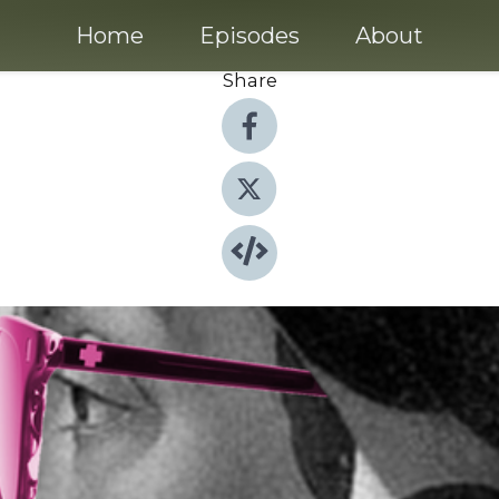
Home
Episodes
About
Share