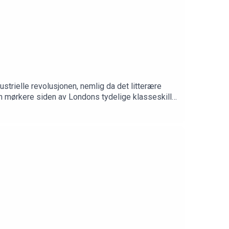
ustrielle revolusjonen, nemlig da det litterære
en mørkere siden av Londons tydelige klasseskille