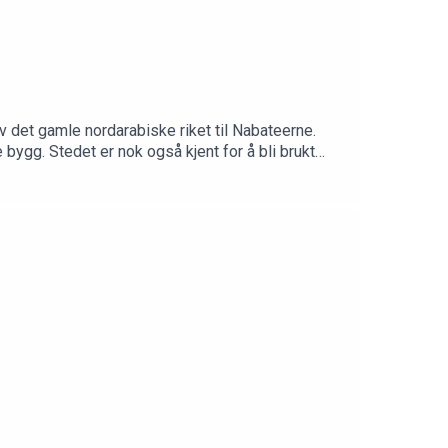
v det gamle nordarabiske riket til Nabateerne.
ygg. Stedet er nok også kjent for å bli brukt