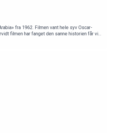
 Arabia» fra 1962. Filmen vant hele syv Oscar-
vidt filmen har fanget den sanne historien får vi