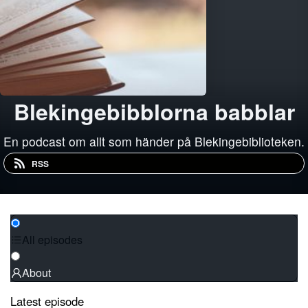
Blekingebibblorna babblar
En podcast om allt som händer på Blekingebiblioteken.
RSS
All episodes
About
Latest episode