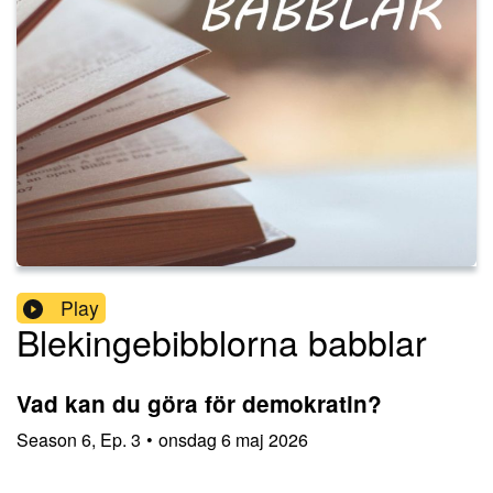
Play
Blekingebibblorna babblar
Vad kan du göra för demokratin?
Season
6
,
Ep.
3
•
onsdag 6 maj 2026