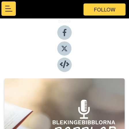
FOLLOW
Share