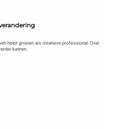
rverandering
en helpt groeien als creatieve professional. Over
verder kunnen.