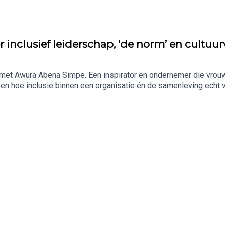
inclusief leiderschap, ‘de norm’ en cultuu
k met Awura Abena Simpe. Een inspirator en ondernemer die vrouw
n en hoe inclusie binnen een organisatie én de samenleving echt 