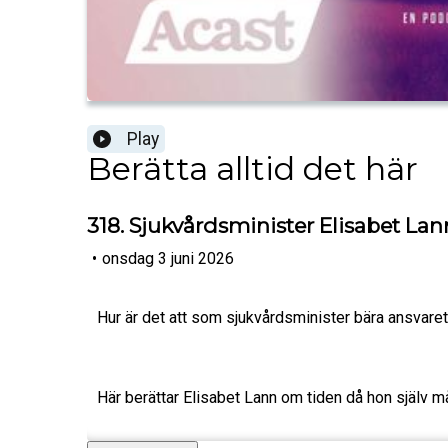
Play
Berätta alltid det här
318. Sjukvårdsminister Elisabet Lan
•
onsdag 3 juni 2026
Hur är det att som sjukvårdsminister bära ansvaret 
Här berättar Elisabet Lann om tiden då hon själv må