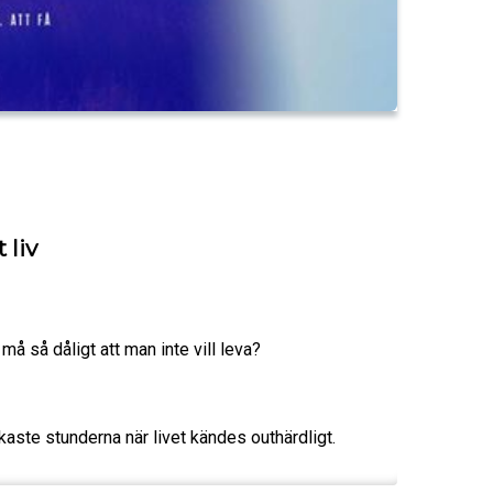
 liv
å så dåligt att man inte vill leva?
kaste stunderna när livet kändes outhärdligt.