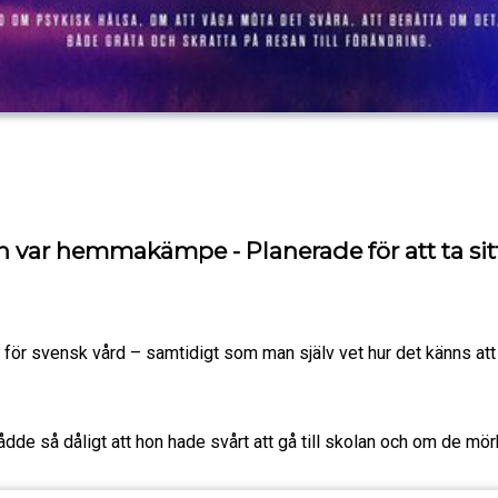
n var hemmakämpe - Planerade för att ta sitt
för svensk vård – samtidigt som man själv vet hur det känns att m
dde så dåligt att hon hade svårt att gå till skolan och om de mör