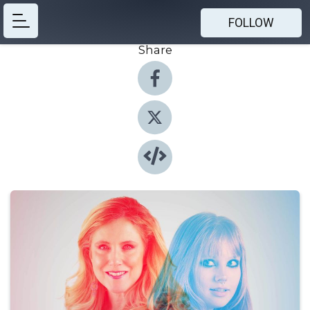
FOLLOW
Share