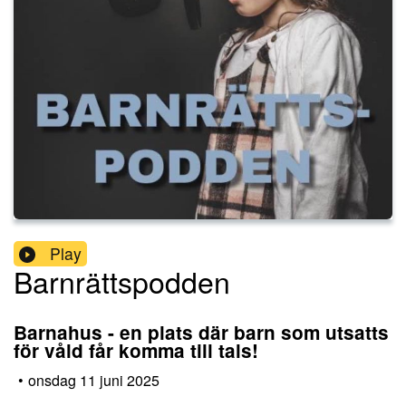
Play
Barnrättspodden
Barnahus - en plats där barn som utsatts
för våld får komma till tals!
•
onsdag 11 juni 2025