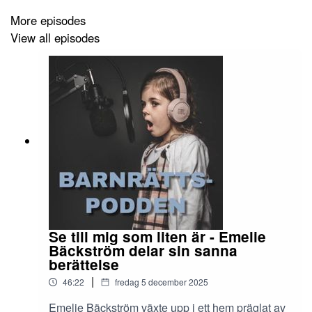
More episodes
View all episodes
Se till mig som liten är - Emelie
Bäckström delar sin sanna
berättelse
|
46:22
fredag 5 december 2025
Emelie Bäckström växte upp i ett hem präglat av