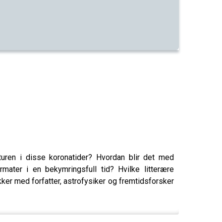
aturen i disse koronatider? Hvordan blir det med
mater i en bekymringsfull tid? Hvilke litterære
kker med forfatter, astrofysiker og fremtidsforsker