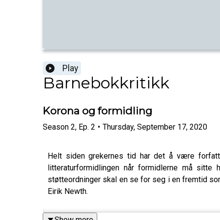
Play
Barnebokkritikk
Korona og formidling
Season
2
,
Ep.
2
•
Thursday, September 17, 2020
Helt siden grekernes tid har det å være forfatt
litteraturformidlingen når formidlerne må sitt
støtteordninger skal en se for seg i en fremtid so
Eirik Newth.
Show more