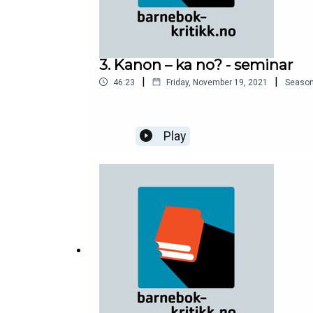
3. Kanon – ka no? - seminar
|
|
46:23
Friday, November 19, 2021
Seaso
Play