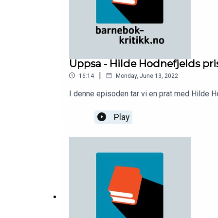
Uppsa - Hilde Hodnefjelds p
|
16:14
Monday, June 13, 2022
I denne episoden tar vi en prat med Hilde Ho
Play