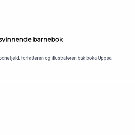
risvinnende barnebok
dnefjeld, forfatteren og illustratøren bak boka Uppsa.