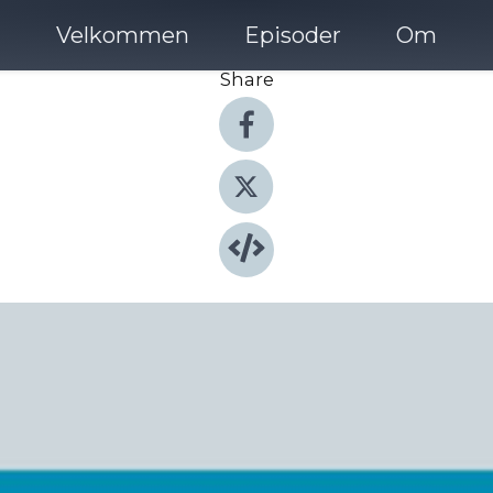
Velkommen
Episoder
Om
Share