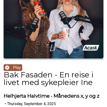
Play
Bak Fasaden - En reise i
livet med sykepleier Ine
Helhjerta Halvtime - Månedens x, y og z
•
Thursday, September 4, 2025