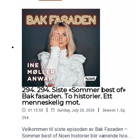
294. 294. Siste «Sommer best of»
Bak fasaden. To historier. Ett
menneskelig mot.
|
|
01:15:50
Sunday, July 26, 2026
Season
1
,
Ep.
294
Velkommen til siste episoden av Bak Fasaden –
Sommer best of.Noen historier blir værende hos