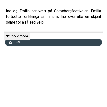
Ine og Emilia har vært på Sarpsborgfestivalen. Emilia
fortsetter drikkinga si i mens Ine overfalte en ukjent
dame for å få seg veip
Show more
RSS