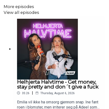
More episodes
View all episodes
Helhjerta Halvtime - Get money,
stay pretty and don´t give a fuck
|
35:26
Thursday, August 6, 2026
Emilia vil ikke ha omsorg gjennom snap. Ine fant
roen i blomster, men irriterer seg på Adeel som