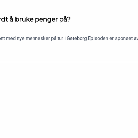
erdt å bruke penger på?
t kjent med nye mennesker på tur i Gøteborg.Episoden er sponset a