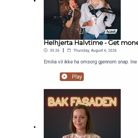
Helhjerta Halvtime - Get mone
|
35:26
Thursday, August 6, 2026
Emilia vil ikke ha omsorg gjennom snap. Ine 
Play