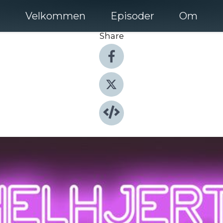
Velkommen
Episoder
Om
Share