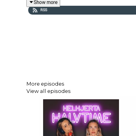
Show more
RSS
More episodes
View all episodes