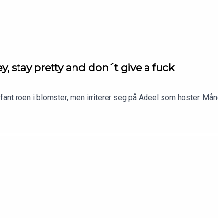
y, stay pretty and don´t give a fuck
fant roen i blomster, men irriterer seg på Adeel som hoster. Måne