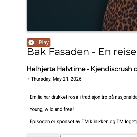
Play
Bak Fasaden - En reise 
Helhjerta Halvtime - Kjendiscrush 
•
Thursday, May 21, 2026
Emilia har drukket rosé i tradisjon tro på nasjonalda
Young, wild and free!
Episoden er sponset av TM klinikken og TM legetj