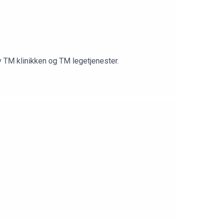
v TM klinikken og TM legetjenester.