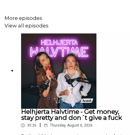
More episodes
View all episodes
Helhjerta Halvtime - Get money,
stay pretty and don´t give a fuck
|
35:26
Thursday, August 6, 2026