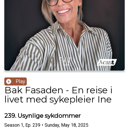
Play
Bak Fasaden - En reise i
livet med sykepleier Ine
239. Usynlige sykdommer
Season
1
,
Ep.
239
•
Sunday, May 18, 2025