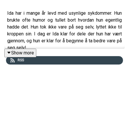
Ida har i mange år levd med usynlige sykdommer. Hun
brukte ofte humor og tullet bort hvordan hun egentlig
hadde det. Hun tok ikke vare på seg selv, lyttet ikke til
kroppen sin. I dag er Ida klar for dele der hun har vært
gjennom, og hun er klar for å begynne å ta bedre vare på
seg selv!
Show more
RSS