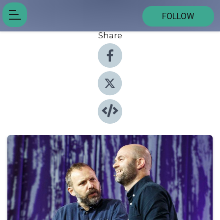
FOLLOW
Share