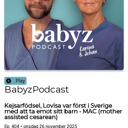
Play
BabyzPodcast
Kejsarfödsel, Lovisa var först i Sverige
med att ta emot sitt barn - MAC (mother
assisted cesarean)
Ep.
404
•
onsdag 26 november 2025