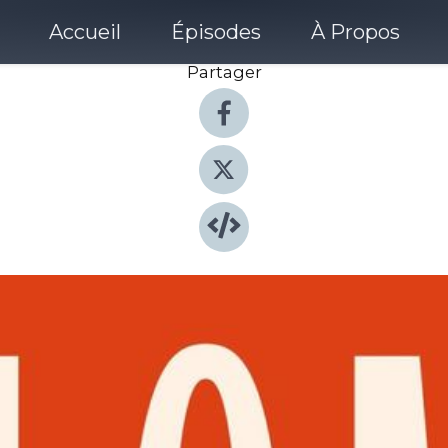
Accueil
Épisodes
À Propos
Partager