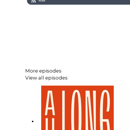
RSS
More episodes
View all episodes