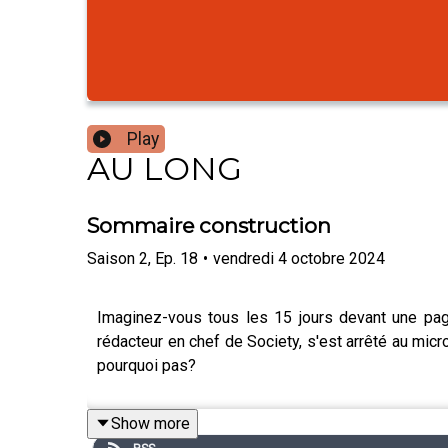
Play
AU LONG
Sommaire construction
Saison
2
,
Ep.
18
•
vendredi 4 octobre 2024
Imaginez-vous tous les 15 jours devant une pag
rédacteur en chef de Society, s'est arrêté au mic
pourquoi pas?
Show more