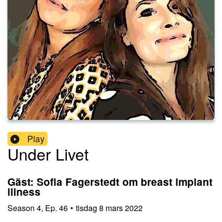
Play
Under Livet
Gäst: Sofia Fagerstedt om breast implant
illness
Season
4
,
Ep.
46
•
tisdag 8 mars 2022