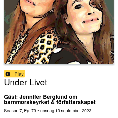
Play
Under Livet
Gäst: Jennifer Berglund om
barnmorskeyrket & författarskapet
Season
7
,
Ep.
73
•
onsdag 13 september 2023