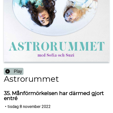
Play
Astrorummet
35. Månförmörkelsen har därmed gjort
entré
•
tisdag 8 november 2022