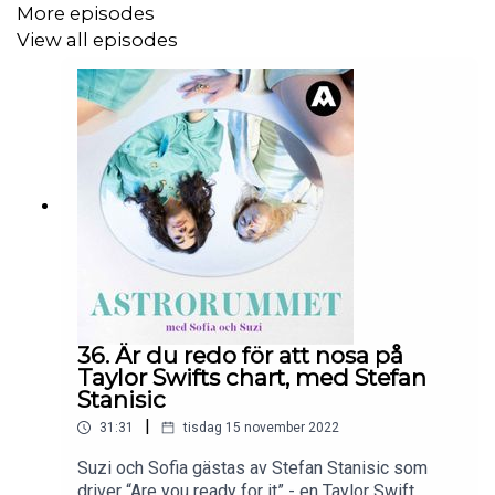
More episodes
View all episodes
36. Är du redo för att nosa på
Taylor Swifts chart, med Stefan
Stanisic
|
31:31
tisdag 15 november 2022
Suzi och Sofia gästas av Stefan Stanisic som
driver “Are you ready for it” - en Taylor Swift