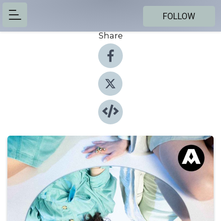
FOLLOW
Share