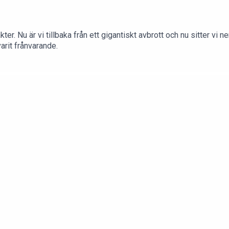
säkter. Nu är vi tillbaka från ett gigantiskt avbrott och nu sitter
arit frånvarande.