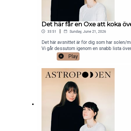
Det här får en Oxe att koka öv
|
33:51
Sunday, June 21, 2026
Det här avsnittet är för dig som har solen/m
Vi går dessutom igenom en snabb lista över 
Play