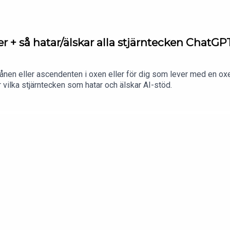
er + så hatar/älskar alla stjärntecken ChatGP
ånen eller ascendenten i oxen eller för dig som lever med en oxe 
vilka stjärntecken som hatar och älskar AI-stöd.