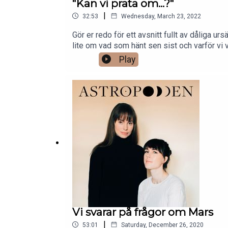
"Kan vi prata om...?"
|
32:53
Wednesday, March 23, 2022
Gör er redo för ett avsnitt fullt av dåliga ur
lite om vad som hänt sen sist och varför vi v
Play
Vi svarar på frågor om Mars
|
53:01
Saturday, December 26, 2020