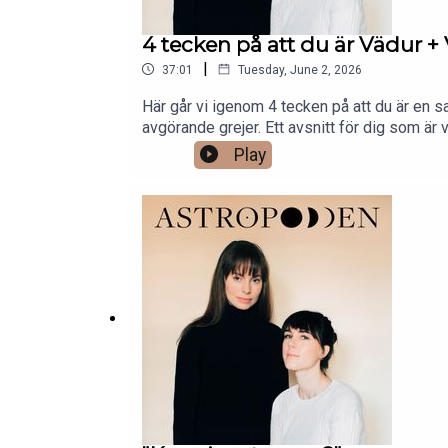
4 tecken på att du är Vädur +
|
37:01
Tuesday, June 2, 2026
Här går vi igenom 4 tecken på att du är en sa
avgörande grejer. Ett avsnitt för dig som är
Play