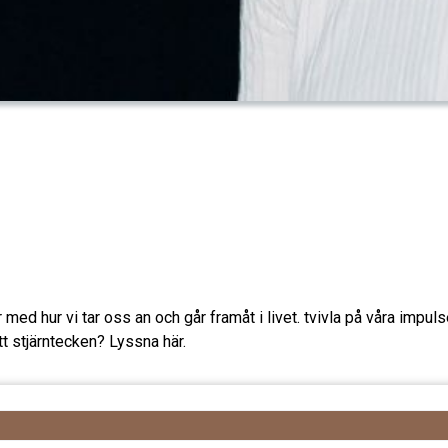
med hur vi tar oss an och går framåt i livet. tvivla på våra impuls
tt stjärntecken? Lyssna här.