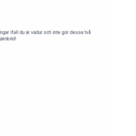
ngar ifall du är vädur och inte gör dessa två
ärnbild!