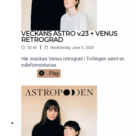
VECKANS ASTRO v.23 + VENUS
RETROGRAD
|
25:43
Wednesday, June 3, 2020
Här snackas Venus retrograd i Tvillingen samt en
månförmörkelse.
Play