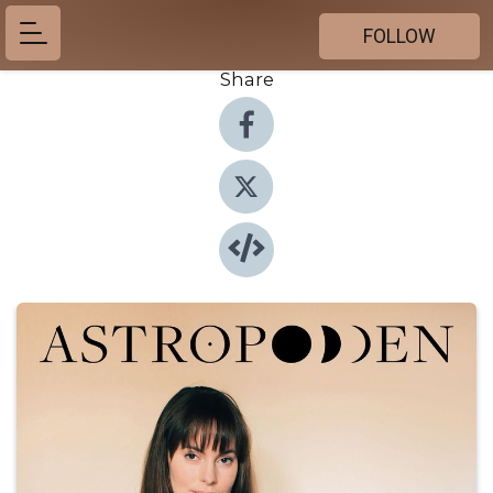
FOLLOW
Share