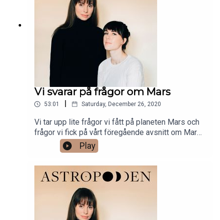
Vi svarar på frågor om Mars
|
53:01
Saturday, December 26, 2020
Vi tar upp lite frågor vi fått på planeten Mars och
frågor vi fick på vårt föregående avsnitt om Mars i
respektive tecken.
Play