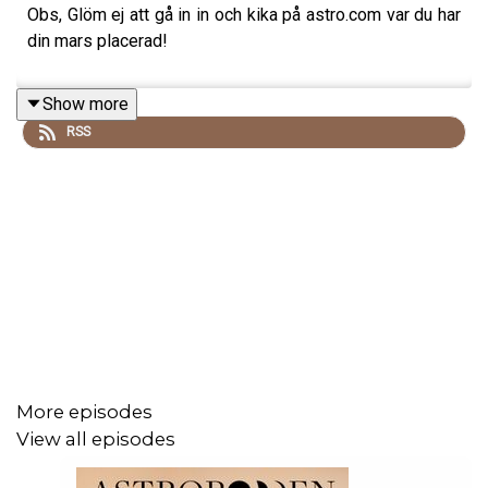
Obs, Glöm ej att gå in in och kika på astro.com var du har
din mars placerad!
Show more
RSS
More episodes
View all episodes