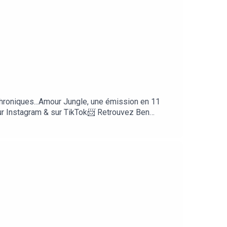
chroniques...Amour Jungle, une émission en 11
ur Instagram & sur TikTok📨 Retrouvez Ben