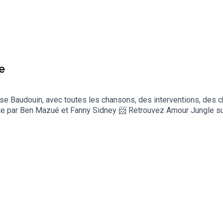
e
ise Baudouin, avec toutes les chansons, des interventions, des 
ite par Ben Mazué et Fanny Sidney 📨 Retrouvez Amour Jungle s