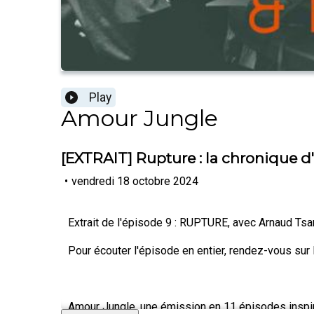
Play
Amour Jungle
[EXTRAIT] Rupture : la chronique d
•
vendredi 18 octobre 2024
Extrait de l'épisode 9 : RUPTURE, avec Arnaud Tsa
Pour écouter l'épisode en entier, rendez-vous sur 
Amour Jungle, une émission en 11 épisodes inspi