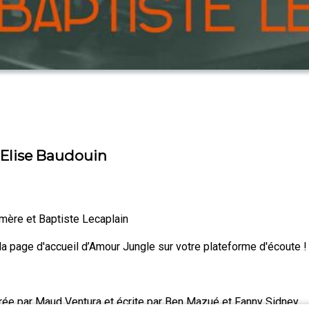
'Elise Baudouin
mère et Baptiste Lecaplain
la page d'accueil d’Amour Jungle sur votre plateforme d'écoute !
rée par Maud Ventura et écrite par Ben Mazué et Fanny Sidney