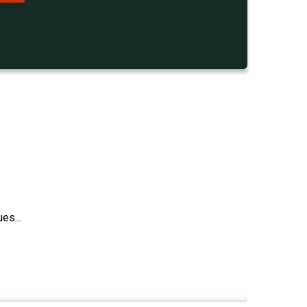
es...