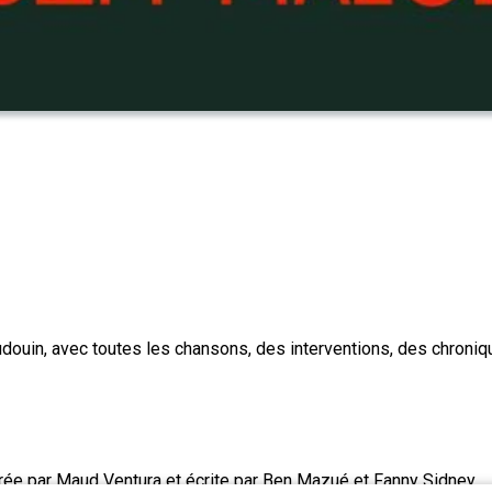
douin, avec toutes les chansons, des interventions, des chroniqu
rée par Maud Ventura et écrite par Ben Mazué et Fanny Sidney