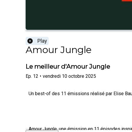
Play
Amour Jungle
Le meilleur d'Amour Jungle
Ep.
12
•
vendredi 10 octobre 2025
Un best-of des 11 émissions réalisé par Elise Bau
Amour Jungle, une émission en 11 épisodes inspi