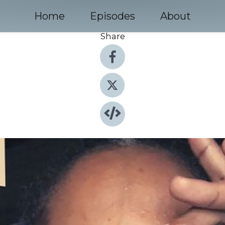
Home
Episodes
About
Share