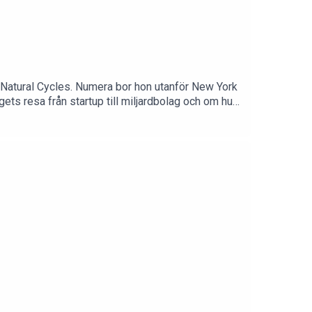
, Natural Cycles. Numera bor hon utanför New York
ets resa från startup till miljardbolag och om hur