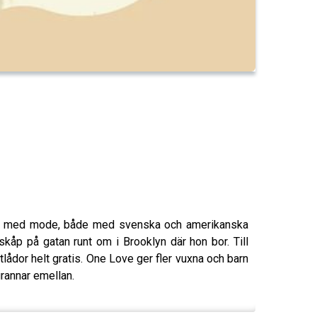
alt med mode, både med svenska och amerikanska
åp på gatan runt om i Brooklyn där hon bor. Till
ådor helt gratis. One Love ger fler vuxna och barn
grannar emellan.