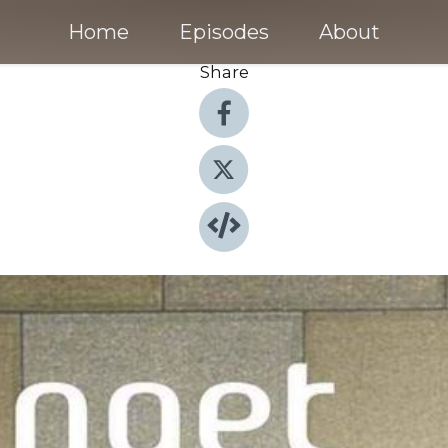
Home
Episodes
About
Share