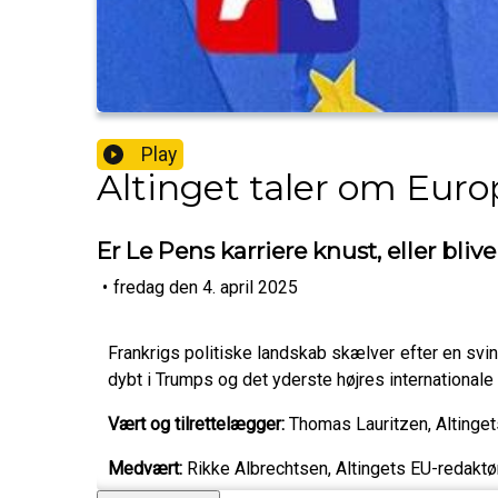
Play
Altinget taler om Euro
Er Le Pens karriere knust, eller bli
•
fredag den 4. april 2025
Frankrigs politiske landskab skælver efter en svi
dybt i Trumps og det yderste højres internationale na
Vært og tilrettelægger:
Thomas Lauritzen, Altinget
Medvært:
Rikke Albrechtsen, Altingets EU-redaktø