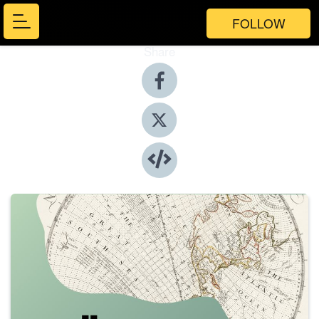
FOLLOW
Share