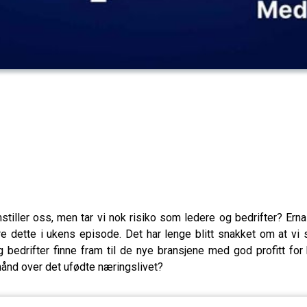
stiller oss, men tar vi nok risiko som ledere og bedrifter? Ern
dette i ukens episode. Det har lenge blitt snakket om at vi s
 bedrifter finne fram til de nye bransjene med god profitt fo
ånd over det ufødte næringslivet?