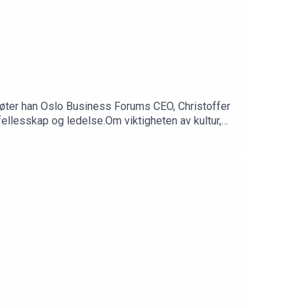
øter han Oslo Business Forums CEO, Christoffer
fellesskap og ledelse.Om viktigheten av kultur,
 nytt.