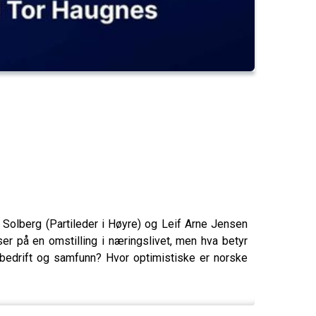
a Solberg (Partileder i Høyre) og Leif Arne Jensen
er på en omstilling i næringslivet, men hva betyr
r bedrift og samfunn? Hvor optimistiske er norske