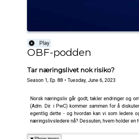
Play
OBF-podden
Tar næringslivet nok risiko?
Season
1
,
Ep.
88
•
Tuesday, June 6, 2023
Norsk næringsliv går godt, takler endringer og om
(Adm. Dir. i PwC) kommer sammen for å diskutere 
egentlig dette - og hvordan kan vi som ledere og
næringslivsledere nå? Dessuten, hvem holder en h
Show more