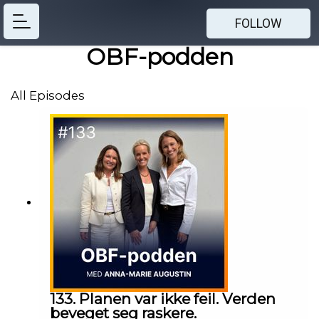
FOLLOW
OBF-podden
All Episodes
133. Planen var ikke feil. Verden
beveget seg raskere.