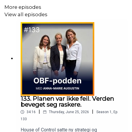
More episodes
View all episodes
133. Planen var ikke feil. Verden
beveget seg raskere.
|
|
34:16
Thursday, June 25, 2026
Season
1
,
Ep.
133
House of Control satte ny strategi og