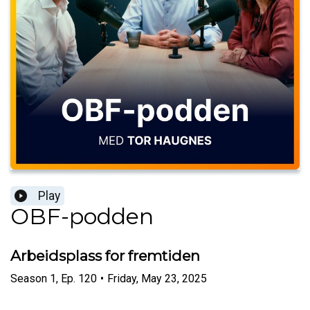
Play
OBF-podden
Arbeidsplass for fremtiden
Season
1
,
Ep.
120
•
Friday, May 23, 2025