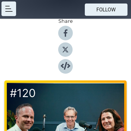
FOLLOW
Share