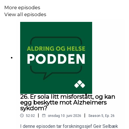
More episodes
View all episodes
26. Er sola litt misforstått, og kan
egg beskytte mot Alzheimers
sykdom?
|
|
52:02
onsdag 10. juni 2026
Season
5
,
Ep.
26
I denne episoden tar forskningssjef Geir Selbæk