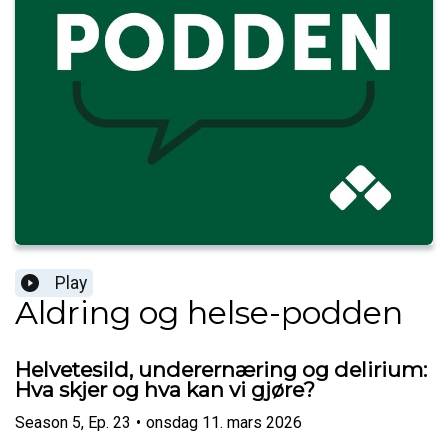
Play
Aldring og helse-podden
Helvetesild, underernæring og delirium:
Hva skjer og hva kan vi gjøre?
Season
5
,
Ep.
23
•
onsdag 11. mars 2026