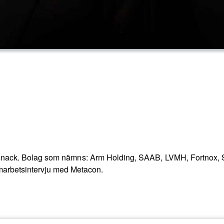
ktiesnack. Bolag som nämns: Arm Holding, SAAB, LVMH, Fortnox,
amarbetsintervju med Metacon.