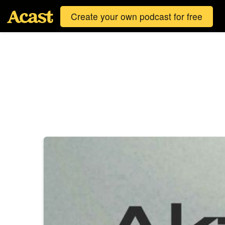
Create your own podcast for free