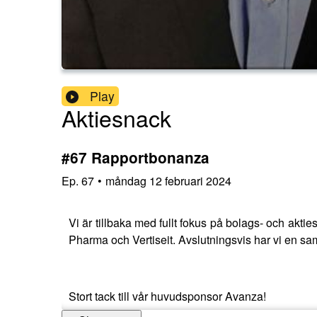
Play
Aktiesnack
#67 Rapportbonanza
Ep.
67
•
måndag 12 februari 2024
Vi är tillbaka med fullt fokus på bolags- och a
Pharma och Vertiseit. Avslutningsvis har vi en s
Stort tack till vår huvudsponsor Avanza!