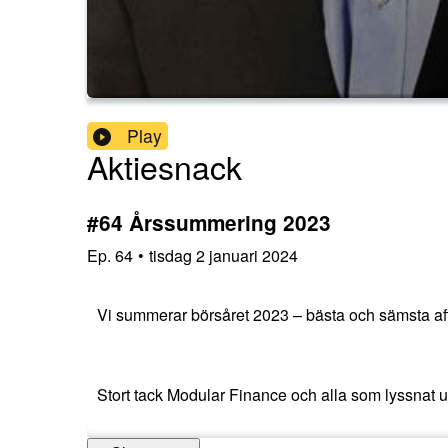
Play
Aktiesnack
#64 Årssummering 2023
Ep.
64
•
tisdag 2 januari 2024
Vi summerar börsåret 2023 – bästa och sämsta aff
Stort tack Modular Finance och alla som lyssnat u