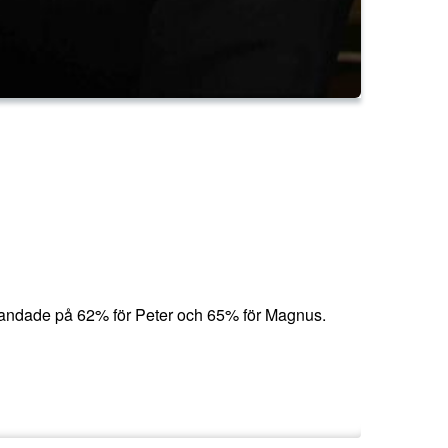
 landade på 62% för Peter och 65% för Magnus.