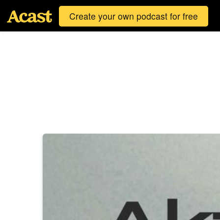
Create your own podcast for free