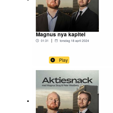
Magnus nya kapitel
|
01:31
torsdag 18 april 2024
Play