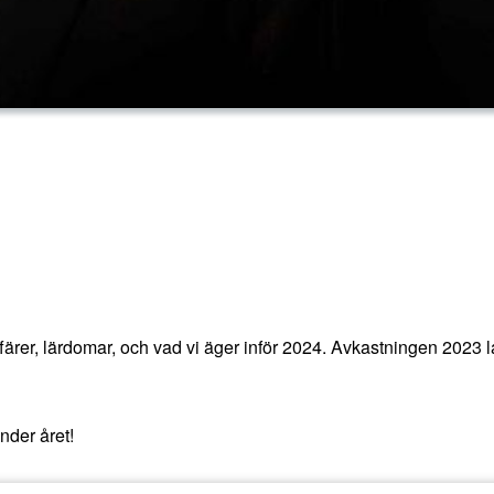
ärer, lärdomar, och vad vi äger inför 2024. Avkastningen 2023
nder året!