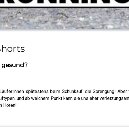
horts
t gesund?
 Läufer:innen spätestens beim Schuhkauf: die Sprengung! Aber
Lauftypen, und ab welchem Punkt kann sie uns eher verletzungs
im Hören!