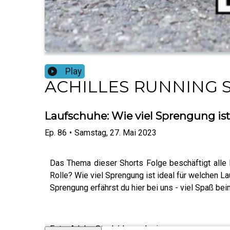
Play
ACHILLES RUNNING S
Laufschuhe: Wie viel Sprengung is
Ep.
86
•
Samstag, 27. Mai 2023
Das Thema dieser Shorts Folge beschäftigt alle
Rolle? Wie viel Sprengung ist ideal für welchen 
Sprengung erfährst du hier bei uns - viel Spaß be
Foto: Adobe Stock/drewsdesign