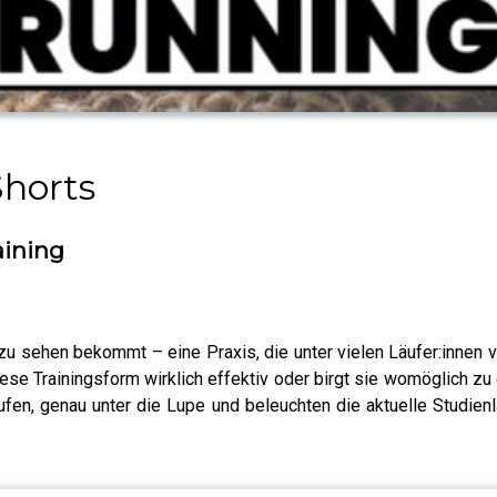
horts
aining
sehen bekommt – eine Praxis, die unter vielen Läufer:innen ver
diese Trainingsform wirklich effektiv oder birgt sie womöglich
ufen, genau unter die Lupe und beleuchten die aktuelle Studien