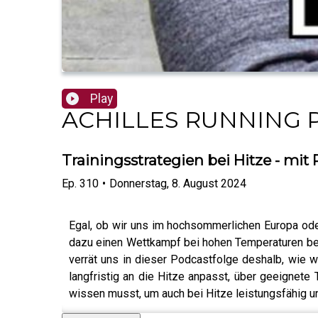
Play
ACHILLES RUNNING P
Trainingsstrategien bei Hitze - mit 
Ep.
310
•
Donnerstag, 8. August 2024
Egal, ob wir uns im hochsommerlichen Europa oder
dazu einen Wettkampf bei hohen Temperaturen best
verrät uns in dieser Podcastfolge deshalb, wie w
langfristig an die Hitze anpasst, über geeignete
wissen musst, um auch bei Hitze leistungsfähig un