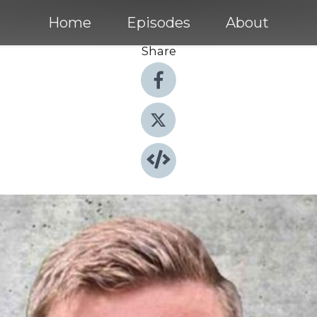
Home
Episodes
About
Share