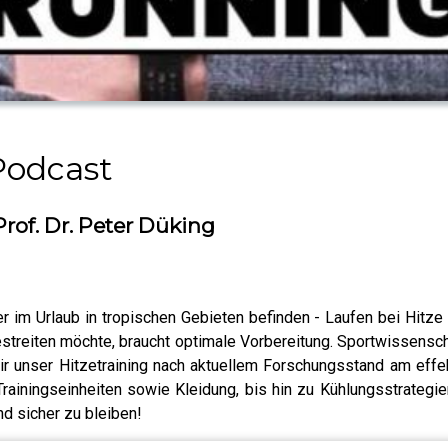
odcast
Prof. Dr. Peter Düking
 im Urlaub in tropischen Gebieten befinden - Laufen bei Hitze 
reiten möchte, braucht optimale Vorbereitung. Sportwissenscha
ir unser Hitzetraining nach aktuellem Forschungsstand am effe
 Trainingseinheiten sowie Kleidung, bis hin zu Kühlungsstrategi
d sicher zu bleiben!